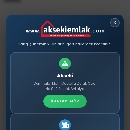
×
Hangi şubemizin ilanlarını görüntülemek istersiniz?
Akseki
Demirciler Mah, Mustafa Duruk Cad,
No:8-2 Akseki, Antalya
İLANLARI GÖR