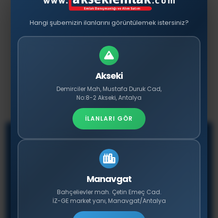
Hangi şubemizin ilanlarını görüntülemek istersiniz?
Akseki
Demirciler Mah, Mustafa Duruk Cad,
No:8-2 Akseki, Antalya
İLANLARI GÖR
Emlak Danışmanı
Manavgat
Bahçelievler mah. Çetin Emeç Cad.
İZ-GE market yanı, Manavgat/Antalya