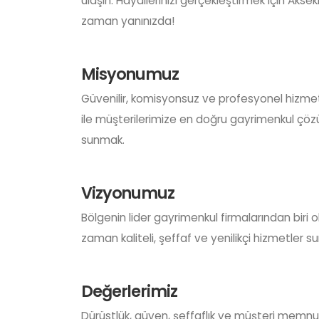
ulaşın. Hayallerinizi gerçekleştirmek için Aksek
zaman yanınızda!
Misyonumuz
Güvenilir, komisyonsuz ve profesyonel hizmet
ile müşterilerimize en doğru gayrimenkul çöz
sunmak.
Vizyonumuz
Bölgenin lider gayrimenkul firmalarından biri o
zaman kaliteli, şeffaf ve yenilikçi hizmetler 
Değerlerimiz
Dürüstlük, güven, şeffaflık ve müşteri memnu