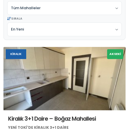
Tüm Mahalleler
SIRALA
En Yeni
KIRALIK
AKSEKİ
Kiralık 3+1 Daire – Boğaz Mahallesi
YENI TOKİ'DE KIRALIK 3+1 DAIRE