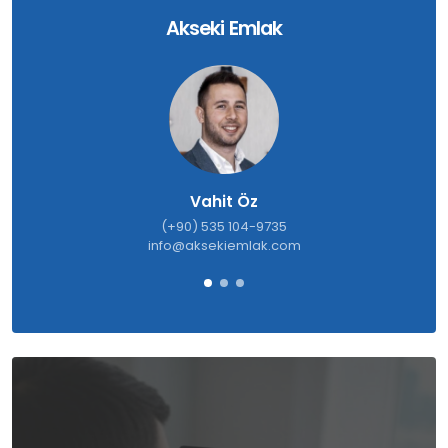
Akseki Emlak
Vahit Öz
(+90) 535 104-9735
info@aksekiemlak.com