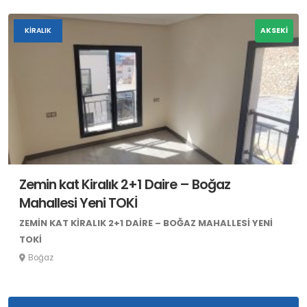
KIRALIK
AKSEKİ
Zemin kat Kiralık 2+1 Daire – Boğaz
Mahallesi Yeni TOKİ
ZEMIN KAT KIRALIK 2+1 DAIRE – BOĞAZ MAHALLESI YENI
TOKİ
Boğaz