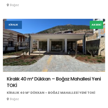
Boğaz
KIRALIK
AKSEKİ
Kiralık 40 m² Dükkan – Boğaz Mahallesi Yeni
TOKİ
KIRALIK 40 M² DÜKKAN – BOĞAZ MAHALLESI YENI TOKİ
Boğaz